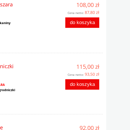
szara
108,00 zł
87,80 zł
Cena netto:
do koszyka
tkaniny
niczki
115,00 zł
93,50 zł
Cena netto:
do koszyka
ARA
grodniczki
ie
92,00 zł