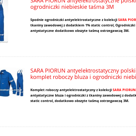
SARA PIORUN antyelektrostatyczne polsk
ogrodniczki niebieskie taśma 3M
Spodnie ogrodniczki antyelektrostatyczne z kolekcji
SARA PIO
tkaniny zawodowej z dodatkiem 1% static control, Ogrodniczki
antystatyczne dodatkowo obszyte taśmą ostrzegawczą 3M.
SARA PIORUN antyelektrostatyczny polski
komplet roboczy bluza i ogrodniczki niebi
Komplet roboczy antyelektrostatyczny z kolekcji
SARA PIORU
antystatyczne bluza i ogrodniczki z tkaniny zawodowej z doda
static control, dodatkowo obszyte taśmą ostrzegawczą 3M.