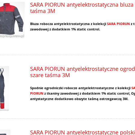
SARA PIORUN antyelektrostatyczna bluza 
taśma 3M
Bluza robocza antyelektrostatyczna z kolekcji
SARA PIORUN
z 
zawodowej z dodatkiem 1% static control.
SARA PIORUN antyelektrostatyczne ogrod
szare taśma 3M
Spodnie ogrodniczki robocze antyelektrostatyczne z kolekcji
S
PIORUN
z tkaniny zawodowej z dodatkiem 1% static control, O
antystatyczne dodatkowo obszyte taśmą ostrzegawczą 3M.
SARA PIORUN antyelektrostatyczne polsk