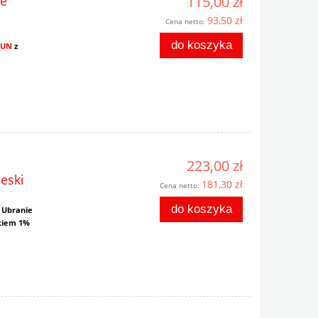
ie
115,00 zł
93,50 zł
Cena netto:
do koszyka
RUN
z
223,00 zł
eski
181,30 zł
Cena netto:
do koszyka
N
Ubranie
tkiem 1%