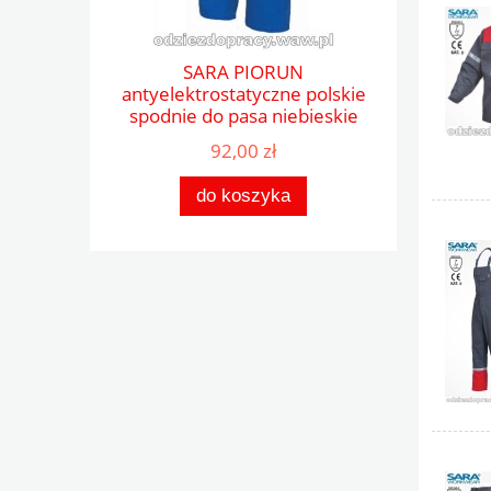
SARA PIORUN
antyelektrostatyczne polskie
spodnie do pasa niebieskie
taśma 3M
92,00 zł
do koszyka