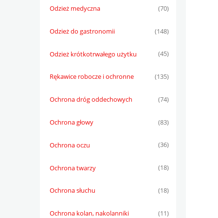
Odzież medyczna
(70)
Odzież do gastronomii
(148)
Odzież krótkotrwałego użytku
(45)
Rękawice robocze i ochronne
(135)
Ochrona dróg oddechowych
(74)
Ochrona głowy
(83)
Ochrona oczu
(36)
Ochrona twarzy
(18)
Ochrona słuchu
(18)
Ochrona kolan, nakolanniki
(11)