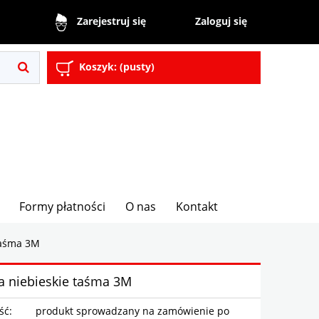
Zaloguj się
Zarejestruj się
Koszyk:
(pusty)
Formy płatności
O nas
Kontakt
taśma 3M
a niebieskie taśma 3M
ść:
produkt sprowadzany na zamówienie po