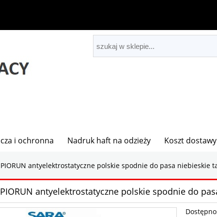
cza i ochronna
Nadruk haft na odzieży
Koszt dostawy
PIORUN antyelektrostatyczne polskie spodnie do pasa niebieskie 
PIORUN antyelektrostatyczne polskie spodnie do pas
Dostępno