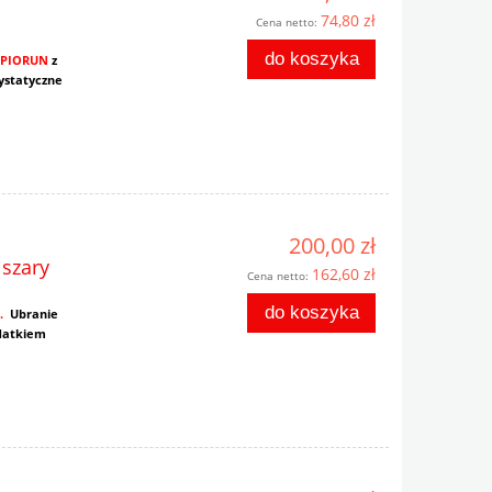
74,80 zł
Cena netto:
do koszyka
 PIORUN
z
ystatyczne
200,00 zł
 szary
162,60 zł
Cena netto:
do koszyka
.
Ubranie
odatkiem