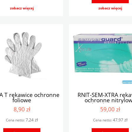
zobacz więcej
zobacz więcej
A T rękawice ochronne
RNIT-SEM-XTRA ręka
foliowe
ochronne nitrylo
niebieskie 200 szt
8,90 zł
59,00 zł
7,24 zł
47,97 zł
Cena netto:
Cena netto: