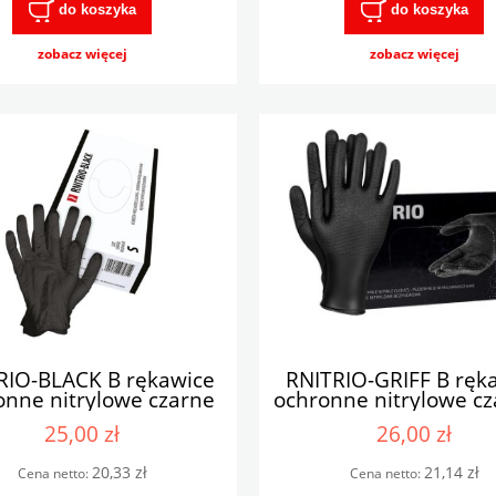
do koszyka
do koszyka
zobacz więcej
zobacz więcej
RIO-BLACK B rękawice
RNITRIO-GRIFF B ręk
onne nitrylowe czarne
ochronne nitrylowe cz
teksturą
25,00 zł
26,00 zł
20,33 zł
21,14 zł
Cena netto:
Cena netto: