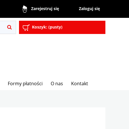
Zaloguj się
Zarejestruj się
Koszyk:
(pusty)
Formy płatności
O nas
Kontakt