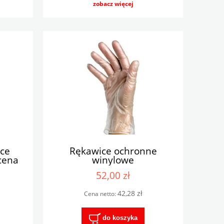
zobacz więcej
ce
Rękawice ochronne
cena
winylowe
par
52,00 zł
42,28 zł
Cena netto:
do koszyka