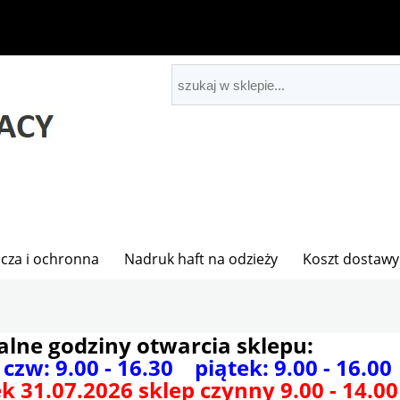
cza i ochronna
Nadruk haft na odzieży
Koszt dostawy
alne godziny otwarcia sklepu:
 czw: 9.00 - 16.30 piątek: 9.00 - 16.00
k 31.07.2026 sklep czynny 9.00 - 14.00