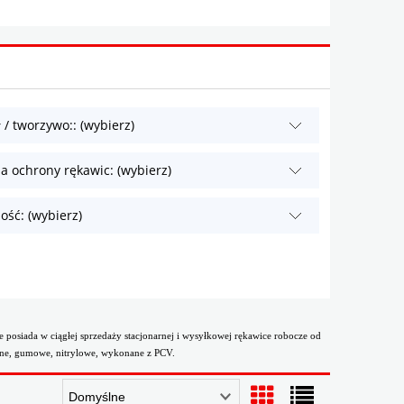
 / tworzywo:: (wybierz)
a ochrony rękawic: (wybierz)
ość: (wybierz)
 posiada w ciągłej sprzedaży stacjonarnej i wysyłkowej rękawice robocze od
zane, gumowe, nitrylowe, wykonane z PCV.