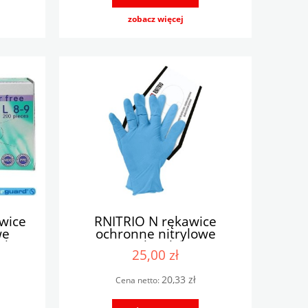
zobacz więcej
wice
RNITRIO N rękawice
we
ochronne nitrylowe
uk
niebieskie
25,00 zł
20,33 zł
Cena netto: