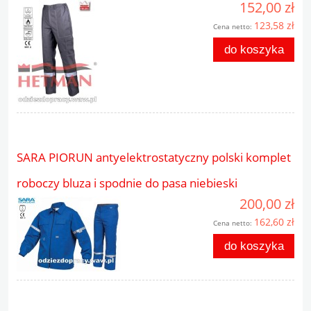
152,00 zł
123,58 zł
Cena netto:
do koszyka
SARA PIORUN antyelektrostatyczny polski komplet
roboczy bluza i spodnie do pasa niebieski
200,00 zł
162,60 zł
Cena netto:
do koszyka