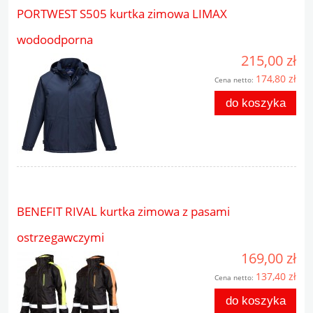
PORTWEST S505 kurtka zimowa LIMAX
wodoodporna
215,00 zł
174,80 zł
Cena netto:
do koszyka
BENEFIT RIVAL kurtka zimowa z pasami
ostrzegawczymi
169,00 zł
137,40 zł
Cena netto:
do koszyka