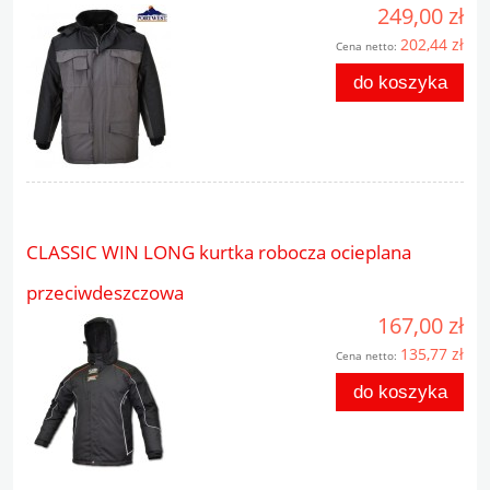
249,00 zł
202,44 zł
Cena netto:
do koszyka
CLASSIC WIN LONG kurtka robocza ocieplana
przeciwdeszczowa
167,00 zł
135,77 zł
Cena netto:
do koszyka