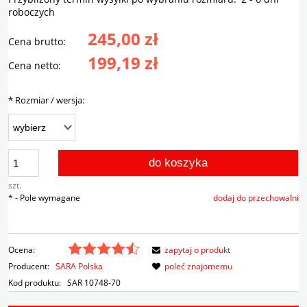
roboczych
245,00 zł
Cena brutto:
199,19 zł
Cena netto:
*
Rozmiar / wersja:
do koszyka
szt.
*
- Pole wymagane
dodaj do przechowalni
Ocena:
zapytaj o produkt
Producent:
SARA Polska
poleć znajomemu
Kod produktu:
SAR 10748-70