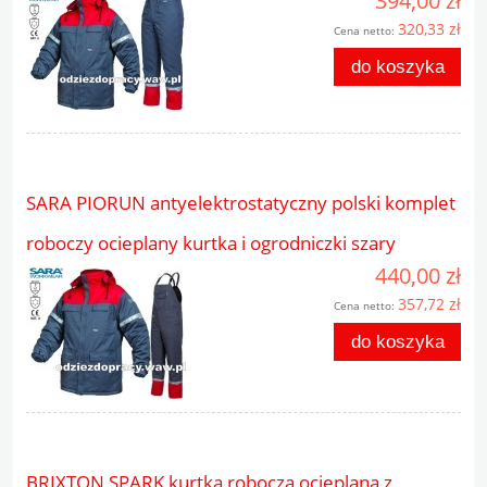
394,00 zł
320,33 zł
Cena netto:
do koszyka
SARA PIORUN antyelektrostatyczny polski komplet
roboczy ocieplany kurtka i ogrodniczki szary
440,00 zł
357,72 zł
Cena netto:
do koszyka
BRIXTON SPARK kurtka robocza ocieplana z