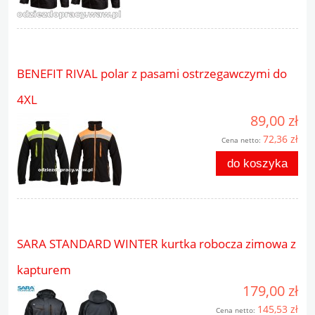
BENEFIT RIVAL polar z pasami ostrzegawczymi do
4XL
89,00 zł
72,36 zł
Cena netto:
do koszyka
SARA STANDARD WINTER kurtka robocza zimowa z
kapturem
179,00 zł
145,53 zł
Cena netto: