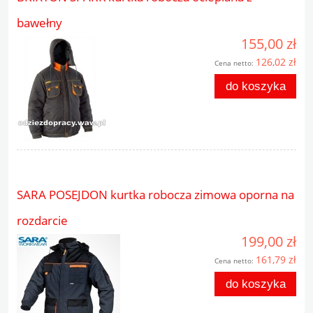
bawełny
155,00 zł
126,02 zł
Cena netto:
do koszyka
SARA POSEJDON kurtka robocza zimowa oporna na
rozdarcie
199,00 zł
161,79 zł
Cena netto:
do koszyka