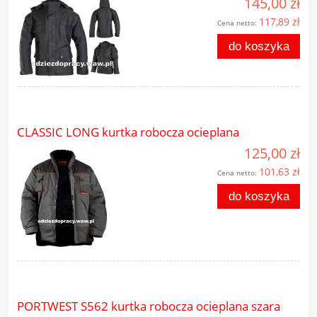
145,00 zł
117,89 zł
Cena netto:
do koszyka
CLASSIC LONG kurtka robocza ocieplana
125,00 zł
101,63 zł
Cena netto:
do koszyka
PORTWEST S562 kurtka robocza ocieplana szara