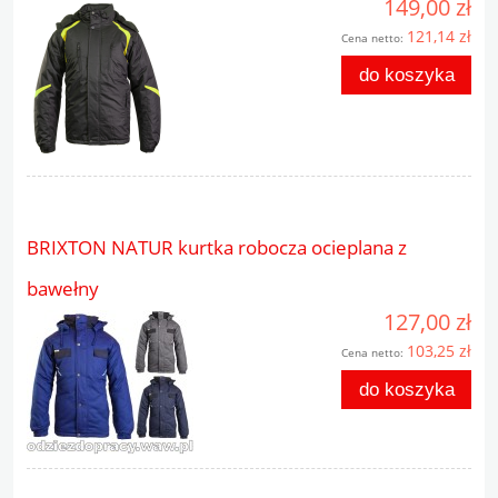
149,00 zł
121,14 zł
Cena netto:
do koszyka
BRIXTON NATUR kurtka robocza ocieplana z
bawełny
127,00 zł
103,25 zł
Cena netto:
do koszyka