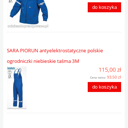
do koszyka
SARA PIORUN antyelektrostatyczne polskie
ogrodniczki niebieskie taśma 3M
115,00 zł
93,50 zł
Cena netto:
do koszyka