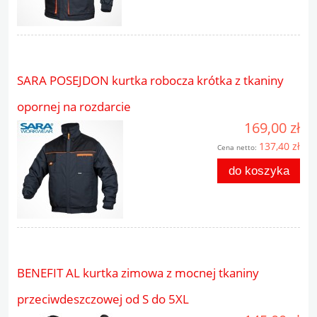
SARA POSEJDON kurtka robocza krótka z tkaniny
opornej na rozdarcie
169,00 zł
137,40 zł
Cena netto:
do koszyka
BENEFIT AL kurtka zimowa z mocnej tkaniny
przeciwdeszczowej od S do 5XL