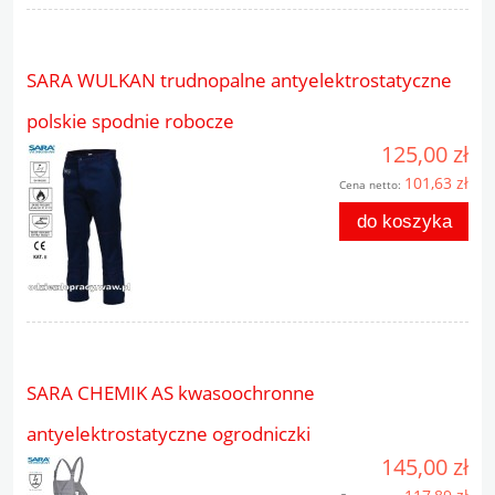
SARA WULKAN trudnopalne antyelektrostatyczne
polskie spodnie robocze
125,00 zł
101,63 zł
Cena netto:
do koszyka
SARA CHEMIK AS kwasoochronne
antyelektrostatyczne ogrodniczki
145,00 zł