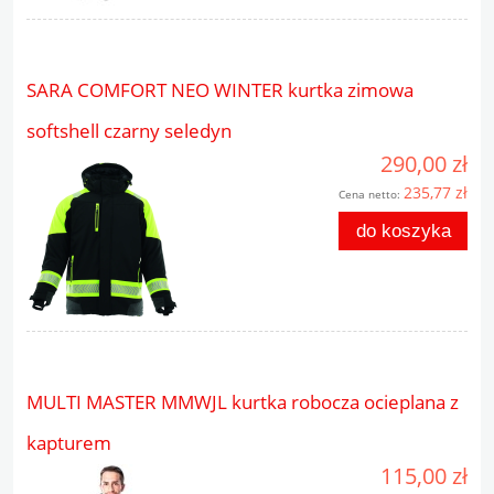
SARA COMFORT NEO WINTER kurtka zimowa
softshell czarny seledyn
290,00 zł
235,77 zł
Cena netto:
do koszyka
MULTI MASTER MMWJL kurtka robocza ocieplana z
kapturem
115,00 zł