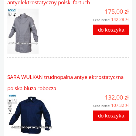
antyelektrostatyczny polski fartuch
175,00 zł
142,28 zł
Cena netto:
do koszyka
SARA WULKAN trudnopalna antyelektrostatyczna
polska bluza robocza
132,00 zł
107,32 zł
Cena netto:
do koszyka