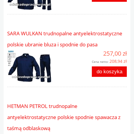
SARA WULKAN trudnopalne antyelektrostatyczne
polskie ubranie bluza i spodnie do pasa
257,00 zł
208,94 zł
Cena netto:
do koszyka
HETMAN PETROL trudnopalne
antyelektrostatyczne polskie spodnie spawacza z
taśmą odblaskową