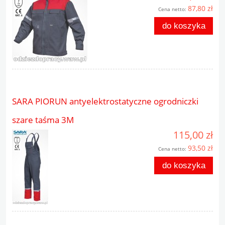
87,80 zł
Cena netto:
do koszyka
SARA PIORUN antyelektrostatyczne ogrodniczki
szare taśma 3M
115,00 zł
93,50 zł
Cena netto:
do koszyka