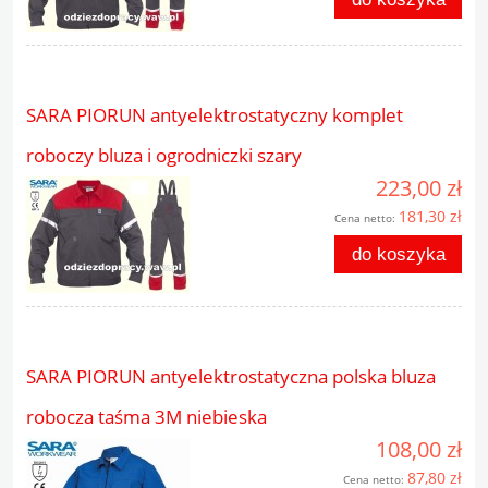
SARA PIORUN antyelektrostatyczny komplet
roboczy bluza i ogrodniczki szary
223,00 zł
181,30 zł
Cena netto:
do koszyka
SARA PIORUN antyelektrostatyczna polska bluza
robocza taśma 3M niebieska
108,00 zł
87,80 zł
Cena netto: