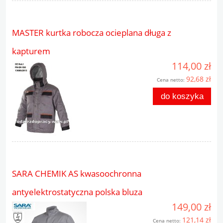
MASTER kurtka robocza ocieplana długa z
kapturem
114,00 zł
92,68 zł
Cena netto:
do koszyka
SARA CHEMIK AS kwasoochronna
antyelektrostatyczna polska bluza
149,00 zł
121,14 zł
Cena netto: