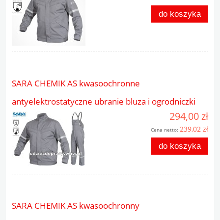
do koszyka
SARA CHEMIK AS kwasoochronne
antyelektrostatyczne ubranie bluza i ogrodniczki
294,00 zł
239,02 zł
Cena netto:
do koszyka
SARA CHEMIK AS kwasoochronny