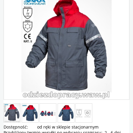
Dostępność:
od ręki w sklepie stacjonarnym
Przybliżony termin wysyłki po wybraniu rozmiaru:
2 - 6 dni