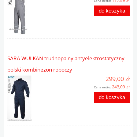
117,89 zł
Cena netto:
do koszyka
SARA WULKAN trudnopalny antyelektrostatyczny
polski kombinezon roboczy
299,00 zł
243,09 zł
Cena netto:
do koszyka