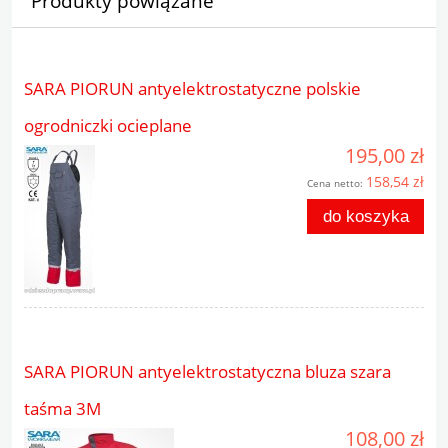
Produkty powiązane
SARA PIORUN antyelektrostatyczne polskie
ogrodniczki ocieplane
195,00 zł
158,54 zł
Cena netto:
do koszyka
SARA PIORUN antyelektrostatyczna bluza szara
taśma 3M
108,00 zł