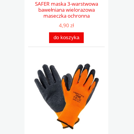
SAFER maska 3-warstwowa
bawełniana wielorazowa
maseczka ochronna
4,90 zł
do koszyka