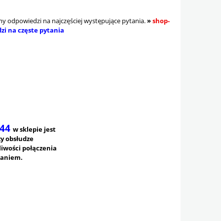
śmy odpowiedzi na najczęściej występujące pytania.
»
shop-
zi na częste pytania
44
w sklepie jest
zy obsłudze
iwości połączenia
taniem.