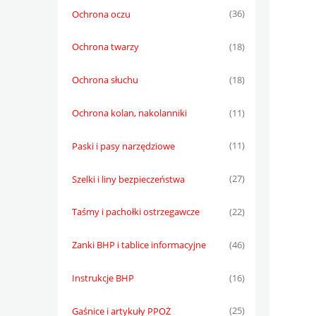
Ochrona oczu
(36)
Ochrona twarzy
(18)
Ochrona słuchu
(18)
Ochrona kolan, nakolanniki
(11)
Paski i pasy narzędziowe
(11)
Szelki i liny bezpieczeństwa
(27)
Taśmy i pachołki ostrzegawcze
(22)
Zanki BHP i tablice informacyjne
(46)
Instrukcje BHP
(16)
Gaśnice i artykuły PPOŻ
(25)