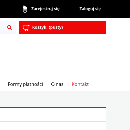
Zaloguj się
Zarejestruj się
Koszyk:
(pusty)
Formy płatności
O nas
Kontakt