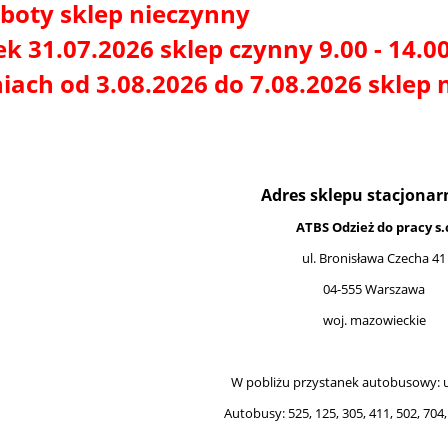
boty sklep nieczynny
ek 31.07.2026 sklep czynny 9.00 - 14.0
iach od 3.08.2026 do 7.08.2026 sklep 
Adres sklepu stacjonar
ATBS Odzież do pracy s.
ul. Bronisława Czecha 41
04-555 Warszawa
woj. mazowieckie
W pobliżu przystanek autobusowy: u
Autobusy: 525, 125, 305, 411, 502, 704,