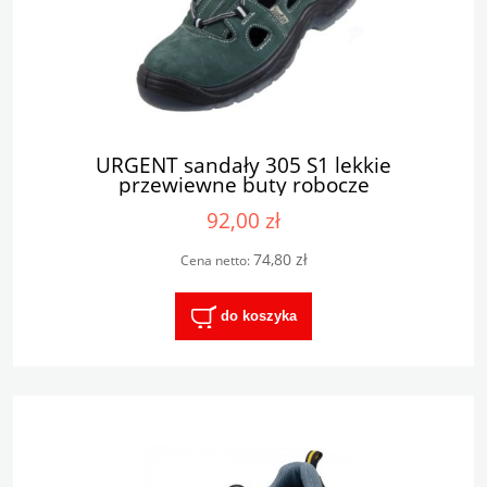
URGENT sandały 305 S1 lekkie
przewiewne buty robocze
92,00 zł
74,80 zł
Cena netto:
do koszyka