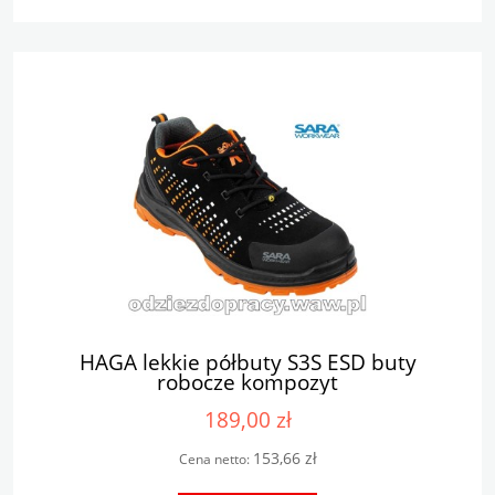
HAGA lekkie półbuty S3S ESD buty
robocze kompozyt
189,00 zł
153,66 zł
Cena netto: