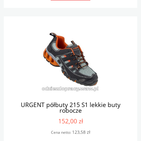
URGENT półbuty 215 S1 lekkie buty
robocze
152,00 zł
123,58 zł
Cena netto: