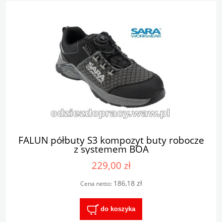
FALUN półbuty S3 kompozyt buty robocze
z systemem BOA
229,00 zł
186,18 zł
Cena netto:
do koszyka