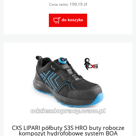
199,19 zł
Cena netto:
do koszyka
CXS LIPARI półbuty S3S HRO buty robocze
kompozyt hydrofobowe system BOA