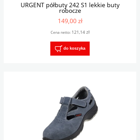
URGENT półbuty 242 S1 lekkie buty
robocze
149,00 zł
121,14 zł
Cena netto:
do koszyka