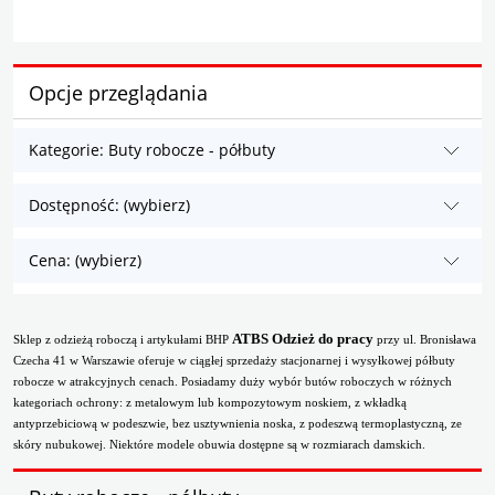
Opcje przeglądania
Kategorie: Buty robocze - półbuty
Dostępność: (wybierz)
Cena: (wybierz)
ATBS Odzież do pracy
Sklep z odzieżą roboczą i artykułami BHP
przy ul. Bronisława
Czecha 41 w Warszawie oferuje w ciągłej sprzedaży stacjonarnej i wysyłkowej półbuty
robocze w atrakcyjnych cenach. Posiadamy duży wybór butów roboczych w różnych
kategoriach ochrony: z metalowym lub kompozytowym noskiem, z wkładką
antyprzebiciową w podeszwie, bez usztywnienia noska, z podeszwą termoplastyczną, ze
skóry nubukowej. Niektóre modele obuwia dostępne są w rozmiarach damskich.