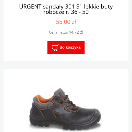
URGENT sandały 301 S1 lekkie buty
robocze r. 36 - 50
55,00 zł
44,72 zł
Cena netto:
do koszyka