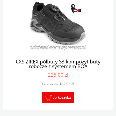
CXS ZIREX półbuty S3 kompozyt buty
robocze z systemem BOA
225,00 zł
182,93 zł
Cena netto:
do koszyka