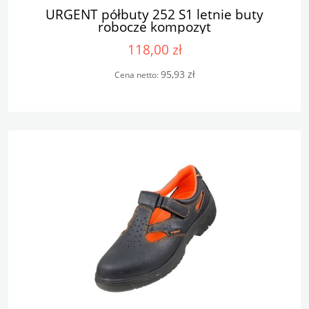
URGENT półbuty 252 S1 letnie buty
robocze kompozyt
118,00 zł
95,93 zł
Cena netto: