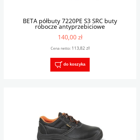
BETA półbuty 7220PE S3 SRC buty
robocze antyprzebiciowe
140,00 zł
113,82 zł
Cena netto:
do koszyka