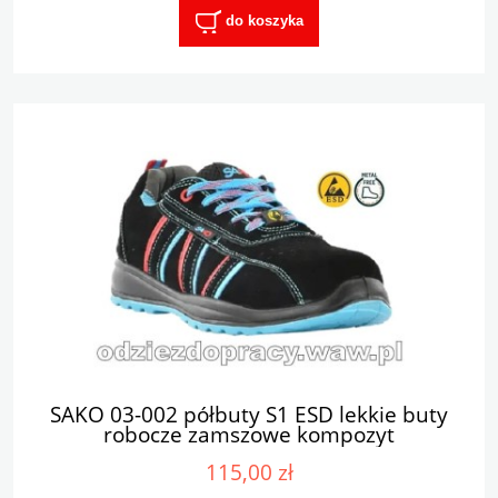
do koszyka
SAKO 03-002 półbuty S1 ESD lekkie buty
robocze zamszowe kompozyt
115,00 zł