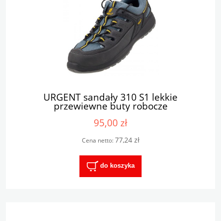
URGENT sandały 310 S1 lekkie
przewiewne buty robocze
95,00 zł
77,24 zł
Cena netto:
do koszyka