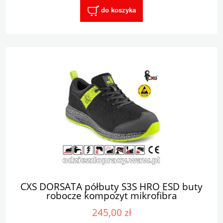
do koszyka
CXS DORSATA półbuty S3S HRO ESD buty
robocze kompozyt mikrofibra
245,00 zł