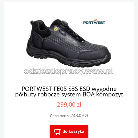
PORTWEST FE05 S3S ESD wygodne
półbuty robocze system BOA kompozyt
299,00 zł
243,09 zł
Cena netto:
do koszyka