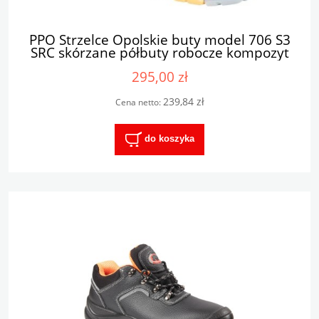
PPO Strzelce Opolskie buty model 706 S3
SRC skórzane półbuty robocze kompozyt
295,00 zł
239,84 zł
Cena netto:
do koszyka