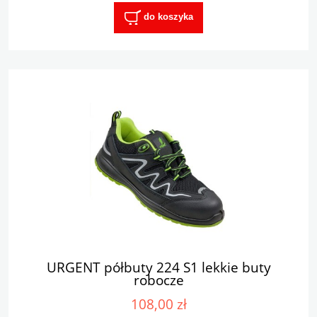
do koszyka
URGENT półbuty 224 S1 lekkie buty
robocze
108,00 zł