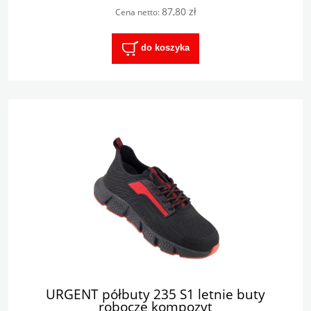
87,80 zł
Cena netto:
do koszyka
URGENT półbuty 235 S1 letnie buty
robocze kompozyt