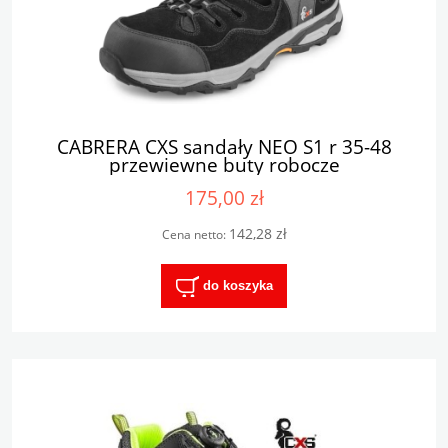
CABRERA CXS sandały NEO S1 r 35-48
przewiewne buty robocze
175,00 zł
142,28 zł
Cena netto:
do koszyka