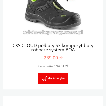
CXS CLOUD półbuty S3 kompozyt buty
robocze system BOA
239,00 zł
194,31 zł
Cena netto:
do koszyka