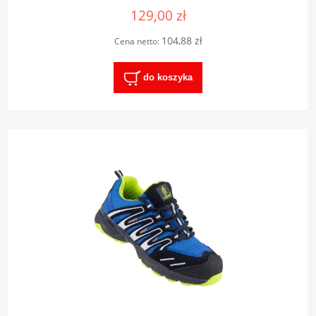
kompozyt
129,00 zł
104,88 zł
Cena netto:
do koszyka