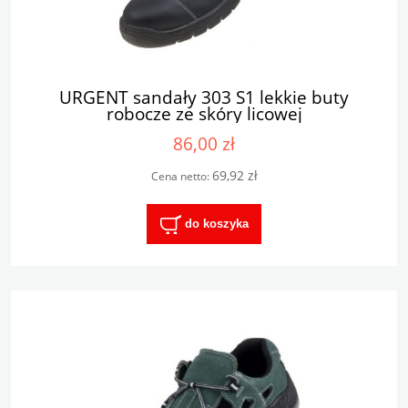
URGENT sandały 303 S1 lekkie buty
robocze ze skóry licowej
86,00 zł
69,92 zł
Cena netto:
do koszyka