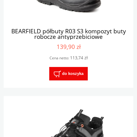
BEARFIELD półbuty R03 S3 kompozyt buty
robocze antyprzebiciowe
139,90 zł
113,74 zł
Cena netto:
do koszyka