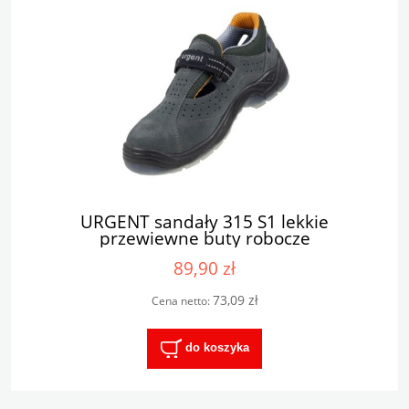
URGENT sandały 315 S1 lekkie
przewiewne buty robocze
89,90 zł
73,09 zł
Cena netto:
do koszyka