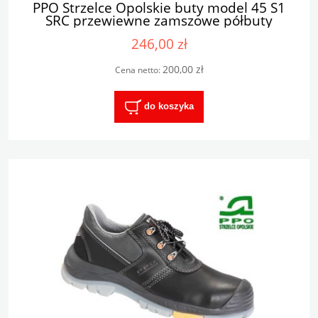
PPO Strzelce Opolskie buty model 45 S1
SRC przewiewne zamszowe półbuty
robocze od 36 do 48
246,00 zł
200,00 zł
Cena netto:
do koszyka