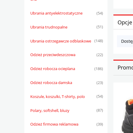
Ubrania antyelektrostatyczne
(54)
Opcje
Ubrania trudnopalne
(51)
Ubrania ostrzegawcze odblaskowe
(148)
Dostę
Odzież przeciwdeszczowa
(22)
Promo
Odzież robocza ocieplana
(186)
Odzież robocza damska
(23)
Koszule, koszulki, T-shirty, polo
(54)
Polary, softshell, bluzy
(87)
Odzież firmowa reklamowa
(39)