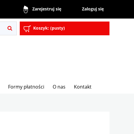
Zaloguj się
Zarejestruj się
Koszyk:
(pusty)
Formy płatności
O nas
Kontakt