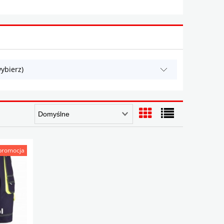
ybierz)
promocja