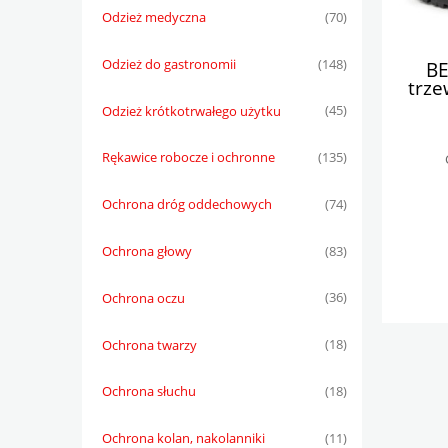
Odzież medyczna
(70)
Odzież do gastronomii
(148)
BE
trze
Odzież krótkotrwałego użytku
(45)
Rękawice robocze i ochronne
(135)
Ochrona dróg oddechowych
(74)
Ochrona głowy
(83)
Ochrona oczu
(36)
Ochrona twarzy
(18)
Ochrona słuchu
(18)
Ochrona kolan, nakolanniki
(11)