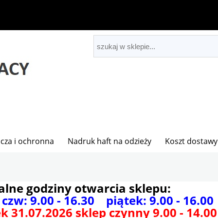
cza i ochronna
Nadruk haft na odzieży
Koszt dostawy
alne godziny otwarcia sklepu:
 czw: 9.00 - 16.30 piątek: 9.00 - 16.00
k 31.07.2026 sklep czynny 9.00 - 14.00