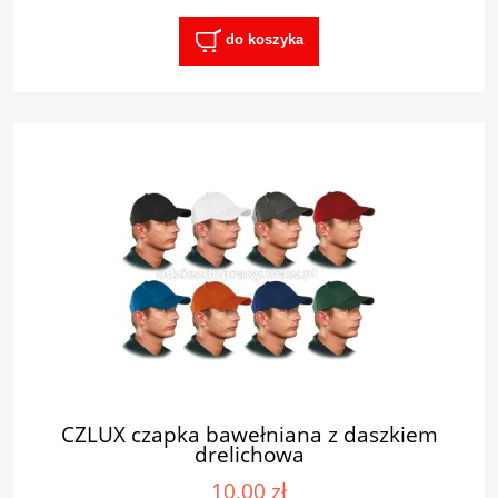
do koszyka
CZLUX czapka bawełniana z daszkiem
drelichowa
10,00 zł