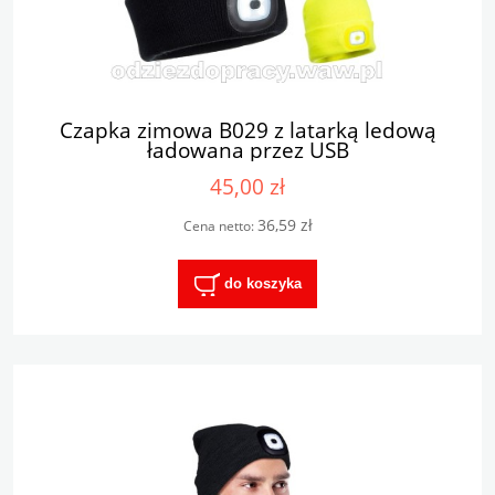
Czapka zimowa B029 z latarką ledową
ładowana przez USB
45,00 zł
36,59 zł
Cena netto:
do koszyka