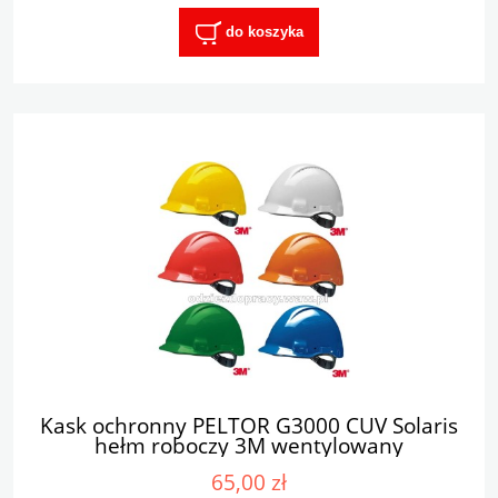
do koszyka
Kask ochronny PELTOR G3000 CUV Solaris
hełm roboczy 3M wentylowany
65,00 zł