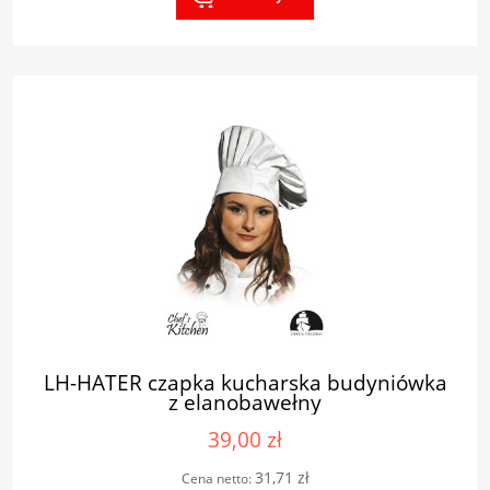
LH-HATER czapka kucharska budyniówka
z elanobawełny
39,00 zł
31,71 zł
Cena netto: