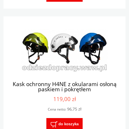
Kask ochronny H4NE z okularami osłoną
paskiem i pokrętłem
119,00 zł
96,75 zł
Cena netto:
do koszyka