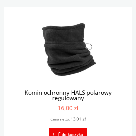
Komin ochronny HALS polarowy
regulowany
16,00 zł
13,01 zł
Cena netto:
do koszyka