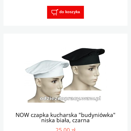
do koszyka
NOW czapka kucharska "budyniówka"
niska biała, czarna
25,00 zł