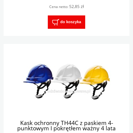
52,85 zł
Cena netto:
do koszyka
Kask ochronny TH44C z paskiem 4-
punktowym I pokrętłem ważny 4 lata