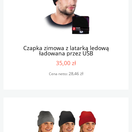
Czapka zimowa z latarką ledową
ładowana przez USB
35,00 zł
28,46 zł
Cena netto: