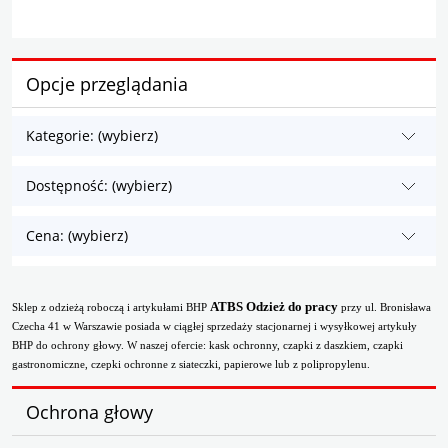
Opcje przeglądania
Kategorie: (wybierz)
Dostępność: (wybierz)
Cena: (wybierz)
ATBS Odzież do pracy
Sklep z odzieżą roboczą i artykułami BHP
przy ul. Bronisława
Czecha 41 w Warszawie posiada w ciągłej sprzedaży stacjonarnej i wysyłkowej artykuły
BHP do ochrony głowy. W naszej ofercie: kask ochronny, czapki z daszkiem, czapki
gastronomiczne, czepki ochronne z siateczki, papierowe lub z polipropylenu.
Ochrona głowy