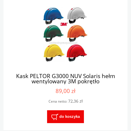
Kask PELTOR G3000 NUV Solaris hełm
wentylowany 3M pokrętło
89,00 zł
72,36 zł
Cena netto:
do koszyka