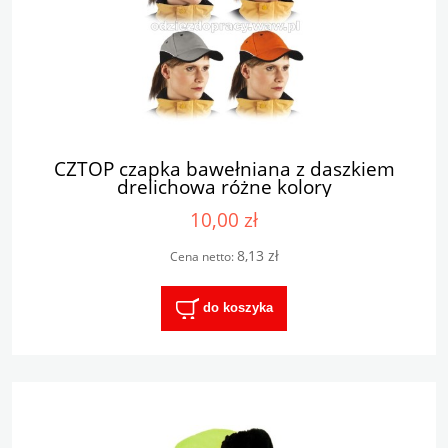
CZTOP czapka bawełniana z daszkiem
drelichowa różne kolory
10,00 zł
8,13 zł
Cena netto:
do koszyka