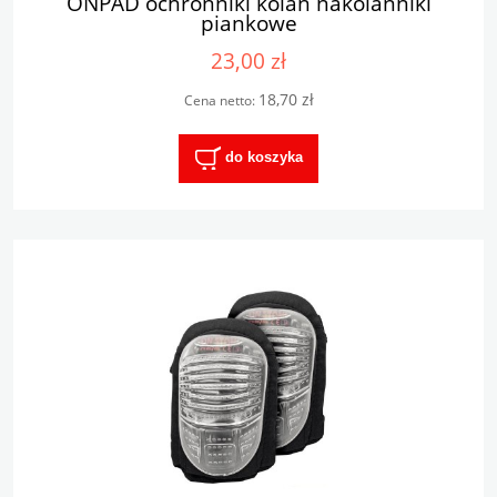
ONPAD ochronniki kolan nakolanniki
piankowe
23,00 zł
18,70 zł
Cena netto:
do koszyka