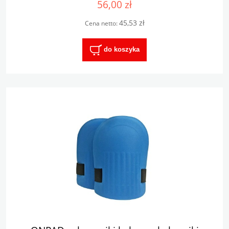
56,00 zł
45,53 zł
Cena netto:
do koszyka