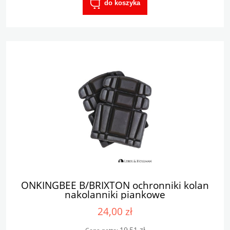
do koszyka
ONKINGBEE B/BRIXTON ochronniki kolan
nakolanniki piankowe
24,00 zł
19,51 zł