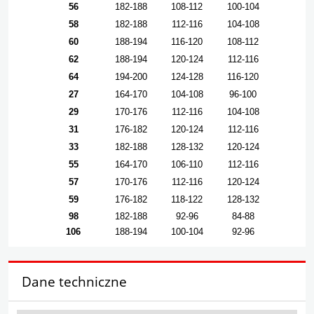
56
182-188
108-112
100-104
58
182-188
112-116
104-108
60
188-194
116-120
108-112
62
188-194
120-124
112-116
64
194-200
124-128
116-120
27
164-170
104-108
96-100
29
170-176
112-116
104-108
31
176-182
120-124
112-116
33
182-188
128-132
120-124
55
164-170
106-110
112-116
57
170-176
112-116
120-124
59
176-182
118-122
128-132
98
182-188
92-96
84-88
106
188-194
100-104
92-96
Dane techniczne