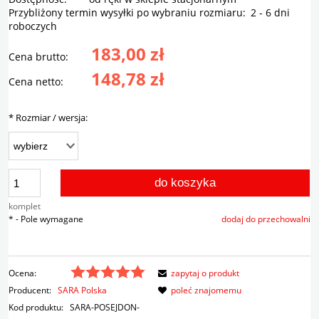
Przybliżony termin wysyłki po wybraniu rozmiaru:
2 - 6 dni
roboczych
183,00 zł
Cena brutto:
148,78 zł
Cena netto:
*
Rozmiar / wersja:
do koszyka
komplet
*
- Pole wymagane
dodaj do przechowalni
Ocena:
zapytaj o produkt
Producent:
SARA Polska
poleć znajomemu
Kod produktu:
SARA-POSEJDON-