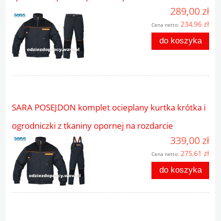
289,00 zł
234,96 zł
Cena netto:
do koszyka
SARA POSEJDON komplet ocieplany kurtka krótka i
ogrodniczki z tkaniny opornej na rozdarcie
339,00 zł
275,61 zł
Cena netto:
do koszyka