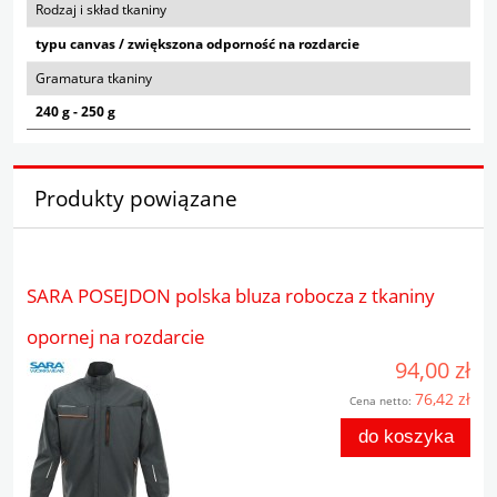
Rodzaj i skład tkaniny
typu canvas / zwiększona odporność na rozdarcie
Gramatura tkaniny
240 g - 250 g
Produkty powiązane
SARA POSEJDON polska bluza robocza z tkaniny
opornej na rozdarcie
94,00 zł
76,42 zł
Cena netto:
do koszyka