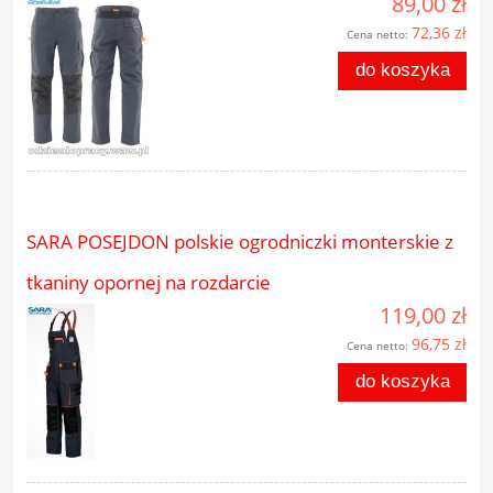
89,00 zł
72,36 zł
Cena netto:
do koszyka
SARA POSEJDON polskie ogrodniczki monterskie z
tkaniny opornej na rozdarcie
119,00 zł
96,75 zł
Cena netto:
do koszyka