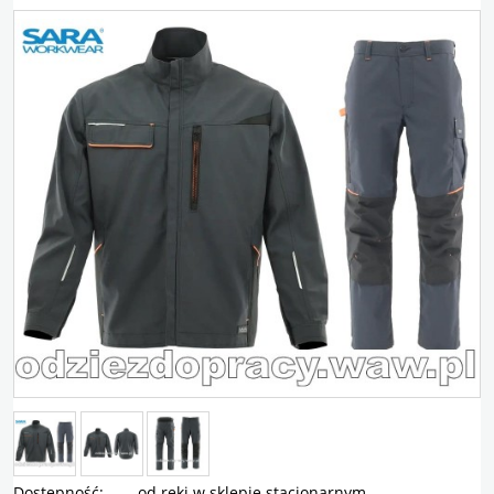
Dostępność:
od ręki w sklepie stacjonarnym