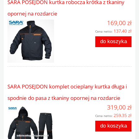
SARA POSEJDON kurtka robocza krótka z tkaniny
opornej na rozdarcie
169,00 zł
137,40 zł
Cena netto:
do koszyka
SARA POSEJDON komplet ocieplany kurtka długa i
spodnie do pasa z tkaniny opornej na rozdarcie
319,00 zł
259,35 zł
Cena netto:
do koszyka