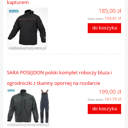
kapturem
185,00 zł
150,41 zł
Cena netto:
do koszyka
SARA POSEJDON polski komplet roboczy bluza i
ogrodniczki z tkaniny opornej na rozdarcie
199,00 zł
161,79 zł
Cena netto:
do koszyka