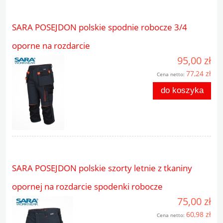
SARA POSEJDON polskie spodnie robocze 3/4
oporne na rozdarcie
95,00 zł
77,24 zł
Cena netto:
do koszyka
SARA POSEJDON polskie szorty letnie z tkaniny
opornej na rozdarcie spodenki robocze
75,00 zł
60,98 zł
Cena netto: