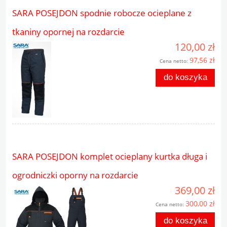
SARA POSEJDON spodnie robocze ocieplane z
tkaniny opornej na rozdarcie
120,00 zł
97,56 zł
Cena netto:
do koszyka
SARA POSEJDON komplet ocieplany kurtka długa i
ogrodniczki oporny na rozdarcie
369,00 zł
300,00 zł
Cena netto:
do koszyka