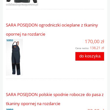
SARA POSEJDON ogrodniczki ocieplane z tkaniny
opornej na rozdarcie
170,00 zł
138,21 zł
Cena netto:
do koszyka
SARA POSEJDON polskie spodnie robocze do pasa z
tkaniny opornej na rozdarcie