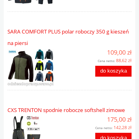
SARA COMFORT PLUS polar roboczy 350 g kieszeń
na piersi
109,00 zł
88,62 zł
Cena netto:
do koszyka
CXS TRENTON spodnie robocze softshell zimowe
175,00 zł
142,28 zł
Cena netto:
do koszyka