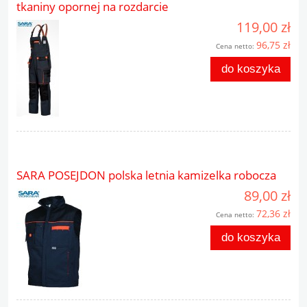
tkaniny opornej na rozdarcie
119,00 zł
96,75 zł
Cena netto:
do koszyka
SARA POSEJDON polska letnia kamizelka robocza
89,00 zł
72,36 zł
Cena netto:
do koszyka