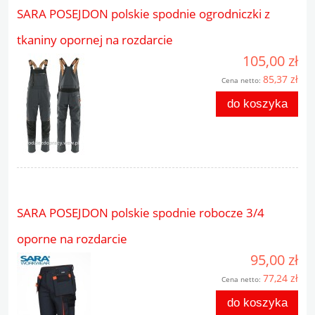
SARA POSEJDON polskie spodnie ogrodniczki z
tkaniny opornej na rozdarcie
105,00 zł
85,37 zł
Cena netto:
do koszyka
SARA POSEJDON polskie spodnie robocze 3/4
oporne na rozdarcie
95,00 zł
77,24 zł
Cena netto:
do koszyka