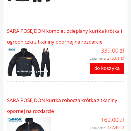
SARA POSEJDON komplet ocieplany kurtka krótka i
ogrodniczki z tkaniny opornej na rozdarcie
339,00 zł
275,61 zł
Cena netto:
do koszyka
SARA POSEJDON kurtka robocza krótka z tkaniny
opornej na rozdarcie
169,00 zł
137,40 zł
Cena netto: