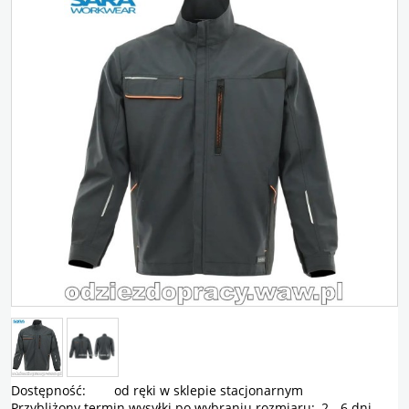
Dostępność:
od ręki w sklepie stacjonarnym
Przybliżony termin wysyłki po wybraniu rozmiaru:
2 - 6 dni