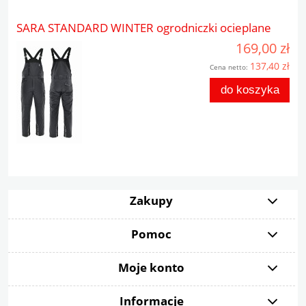
SARA STANDARD WINTER ogrodniczki ocieplane
169,00 zł
137,40 zł
Cena netto:
do koszyka
Zakupy
Pomoc
Moje konto
Informacje