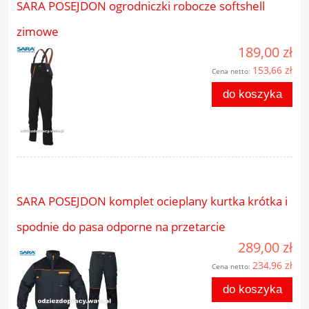
SARA POSEJDON ogrodniczki robocze softshell
zimowe
189,00 zł
153,66 zł
Cena netto:
do koszyka
SARA POSEJDON komplet ocieplany kurtka krótka i
spodnie do pasa odporne na przetarcie
289,00 zł
234,96 zł
Cena netto:
do koszyka