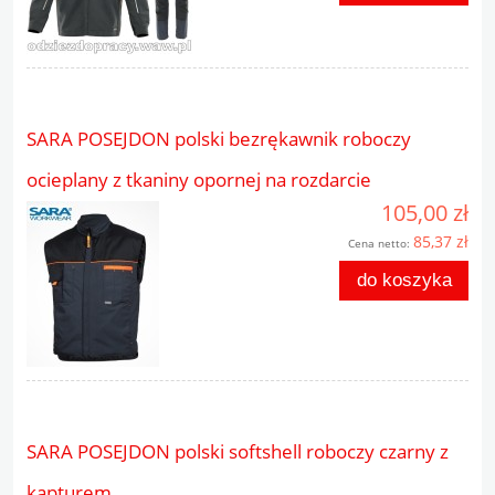
SARA POSEJDON polski bezrękawnik roboczy
ocieplany z tkaniny opornej na rozdarcie
105,00 zł
85,37 zł
Cena netto:
do koszyka
SARA POSEJDON polski softshell roboczy czarny z
kapturem