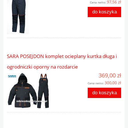
97,56 zł
Cena netto:
do koszyka
SARA POSEJDON komplet ocieplany kurtka długa i
ogrodniczki oporny na rozdarcie
369,00 zł
300,00 zł
Cena netto:
do koszyka