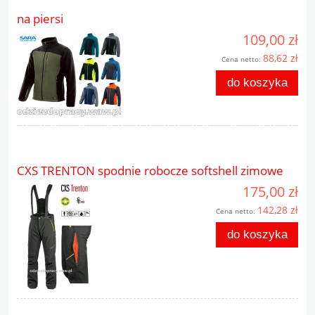
na piersi
109,00 zł
88,62 zł
Cena netto:
do koszyka
CXS TRENTON spodnie robocze softshell zimowe
175,00 zł
142,28 zł
Cena netto:
do koszyka