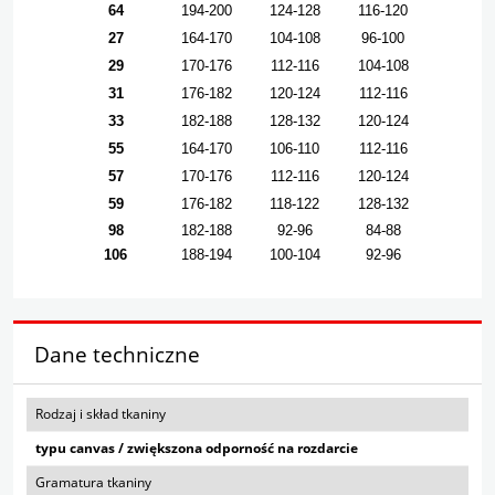
64
194-200
124-128
116-120
27
164-170
104-108
96-100
29
170-176
112-116
104-108
31
176-182
120-124
112-116
33
182-188
128-132
120-124
55
164-170
106-110
112-116
57
170-176
112-116
120-124
59
176-182
118-122
128-132
98
182-188
92-96
84-88
106
188-194
100-104
92-96
Dane techniczne
Rodzaj i skład tkaniny
typu canvas / zwiększona odporność na rozdarcie
Gramatura tkaniny