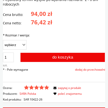
roboczych
94,00 zł
Cena brutto:
76,42 zł
Cena netto:
*
Rozmiar / wersja:
do koszyka
szt.
*
- Pole wymagane
dodaj do przechowalni
Ocena:
zapytaj o produkt
Producent:
SARA Polska
poleć znajomemu
Kod produktu:
SAR 10422-26