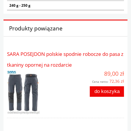
240 g - 250 g
Produkty powiązane
SARA POSEJDON polskie spodnie robocze do pasa z
tkaniny opornej na rozdarcie
89,00 zł
72,36 zł
Cena netto:
do koszyka