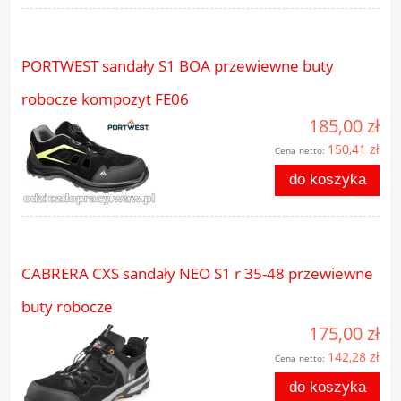
PORTWEST sandały S1 BOA przewiewne buty
robocze kompozyt FE06
185,00 zł
150,41 zł
Cena netto:
do koszyka
CABRERA CXS sandały NEO S1 r 35-48 przewiewne
buty robocze
175,00 zł
142,28 zł
Cena netto:
do koszyka