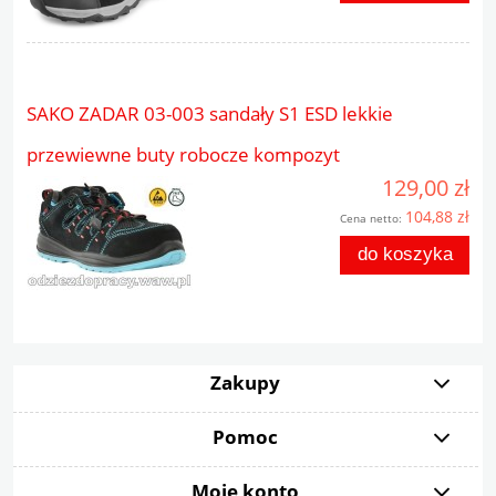
SAKO ZADAR 03-003 sandały S1 ESD lekkie
przewiewne buty robocze kompozyt
129,00 zł
104,88 zł
Cena netto:
do koszyka
Zakupy
Pomoc
Moje konto