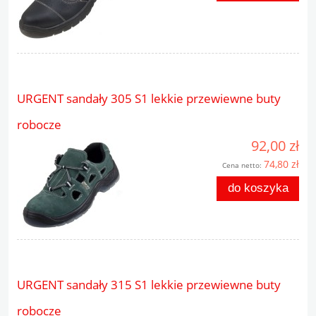
URGENT sandały 305 S1 lekkie przewiewne buty
robocze
92,00 zł
74,80 zł
Cena netto:
do koszyka
URGENT sandały 315 S1 lekkie przewiewne buty
robocze