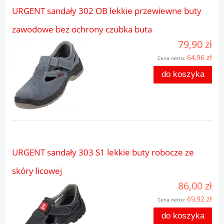
URGENT sandały 302 OB lekkie przewiewne buty
zawodowe bez ochrony czubka buta
79,90 zł
64,96 zł
Cena netto:
do koszyka
URGENT sandały 303 S1 lekkie buty robocze ze
skóry licowej
86,00 zł
69,92 zł
Cena netto:
do koszyka