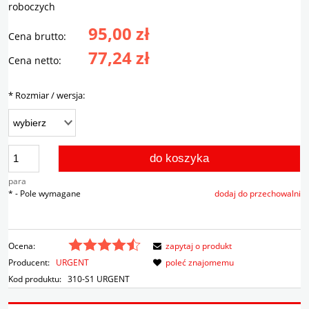
roboczych
95,00 zł
Cena brutto:
77,24 zł
Cena netto:
*
Rozmiar / wersja:
do koszyka
para
*
- Pole wymagane
dodaj do przechowalni
Ocena:
zapytaj o produkt
Producent:
URGENT
poleć znajomemu
Kod produktu:
310-S1 URGENT