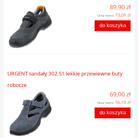
89,90 zł
73,09 zł
Cena netto:
do koszyka
URGENT sandały 302 S1 lekkie przewiewne buty
robocze
69,00 zł
56,10 zł
Cena netto:
do koszyka