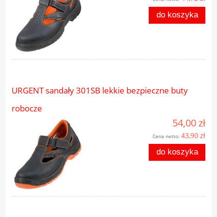
do koszyka
URGENT sandały 301SB lekkie bezpieczne buty
robocze
54,00 zł
43,90 zł
Cena netto:
do koszyka