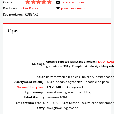
Ocena:
zapytaj o produkt
Producent:
SARA Polska
poleć znajomemu
Kod produktu:
KORSARZ
Opis
Ubranie robocze klasyczne z kolekcji
SARA KOR
Kolekcja:
gramaturze 300 g. Komplet składa się z bluzy rob
Kolor:
na zamówienie niebieski lub szary, dostępność
Asortyment kolekcji:
bluza, spodnie ogrodniczki, spodnie do pasa
Norma / Certyfikat:
EN 20340, CE kategoria I
Typ tkaniny:
zawodowa o gramaturze 300 g
Skład tkaniny:
bawełna 100%
Temperatura prania:
40 - 60C, kurczliwość 4 - 5% zależne od temper
Szwy:
dwuigłowe, ryglowane