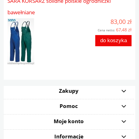
SARA KORSARZ solidne polskie ogrodniczki
bawełniane
83,00 zł
67,48 zł
Cena netto:
do koszyka
Zakupy
Pomoc
Moje konto
Informacje