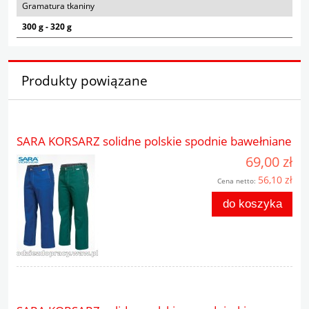
Gramatura tkaniny
300 g - 320 g
Produkty powiązane
SARA KORSARZ solidne polskie spodnie bawełniane
69,00 zł
56,10 zł
Cena netto:
do koszyka