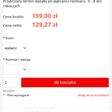
Przybliżony termin wysyłki po wybraniu rozmiaru:
5 - 8 dni
roboczych
159,00 zł
Cena brutto:
129,27 zł
Cena netto:
*
Kolor:
*
Rozmiar / wersja:
do koszyka
komplet
*
- Pole wymagane
dodaj do przechowalni