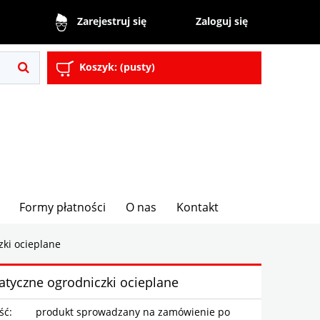
Zaloguj się
Zarejestruj się
Koszyk:
(pusty)
Formy płatności
O nas
Kontakt
ki ocieplane
tyczne ogrodniczki ocieplane
ść:
produkt sprowadzany na zamówienie po