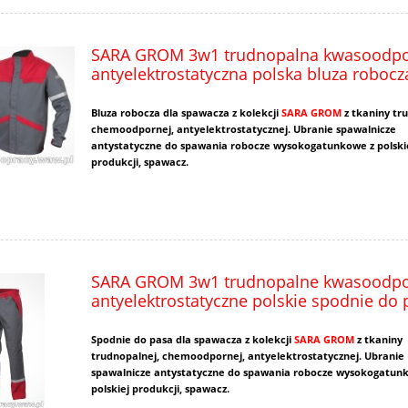
SARA GROM 3w1 trudnopalna kwasoodp
antyelektrostatyczna polska bluza robocz
Bluza robocza dla spawacza z kolekcji
SARA GROM
z tkaniny tr
chemoodpornej, antyelektrostatycznej. Ubranie spawalnicze
antystatyczne do spawania robocze wysokogatunkowe z polski
produkcji, spawacz.
SARA GROM 3w1 trudnopalne kwasoodp
antyelektrostatyczne polskie spodnie do 
Spodnie do pasa dla spawacza z kolekcji
SARA GROM
z tkaniny
trudnopalnej, chemoodpornej, antyelektrostatycznej. Ubranie
spawalnicze antystatyczne do spawania robocze wysokogatun
polskiej produkcji, spawacz.