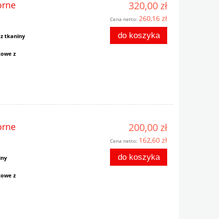
orne
320,00 zł
260,16 zł
Cena netto:
do koszyka
z tkaniny
kowe z
orne
200,00 zł
162,60 zł
Cena netto:
do koszyka
iny
kowe z