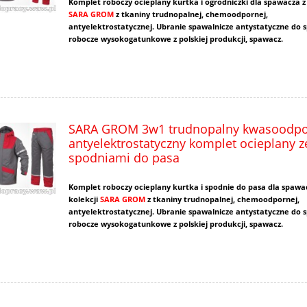
Komplet roboczy ocieplany kurtka i ogrodniczki dla spawacza z 
SARA GROM
z tkaniny trudnopalnej, chemoodpornej,
antyelektrostatycznej. Ubranie spawalnicze antystatyczne do 
robocze wysokogatunkowe z polskiej produkcji, spawacz.
SARA GROM 3w1 trudnopalny kwasoodpo
antyelektrostatyczny komplet ocieplany z
spodniami do pasa
Komplet roboczy ocieplany kurtka i spodnie do pasa dla spawa
kolekcji
SARA GROM
z tkaniny trudnopalnej, chemoodpornej,
antyelektrostatycznej. Ubranie spawalnicze antystatyczne do 
robocze wysokogatunkowe z polskiej produkcji, spawacz.