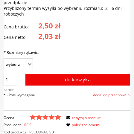
przedpłacie
Przybliżony termin wysyłki po wybraniu rozmiaru:
2 - 6 dni
roboczych
2,50 zł
Cena brutto:
2,03 zł
Cena netto:
*
Rozmiary rękawic:
do koszyka
karton
*
- Pole wymagane
dodaj do przechowalni
Ocena:
zapytaj o produkt
Producent:
REIS
poleć znajomemu
Kod produktu:
RECODRAG SB