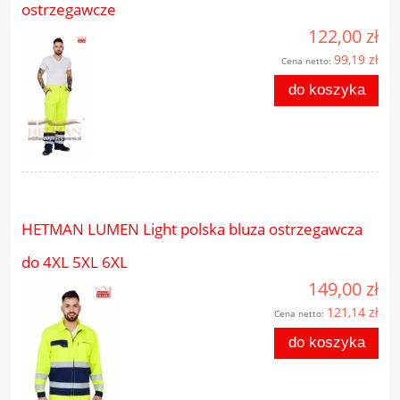
ostrzegawcze
122,00 zł
99,19 zł
Cena netto:
do koszyka
HETMAN LUMEN Light polska bluza ostrzegawcza
do 4XL 5XL 6XL
149,00 zł
121,14 zł
Cena netto:
do koszyka