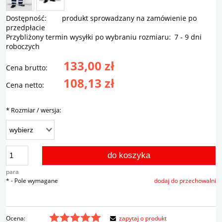
Dostępność:
produkt sprowadzany na zamówienie po
przedpłacie
Przybliżony termin wysyłki po wybraniu rozmiaru:
7 - 9 dni
roboczych
133,00 zł
Cena brutto:
108,13 zł
Cena netto:
*
Rozmiar / wersja:
do koszyka
para
*
- Pole wymagane
dodaj do przechowalni
Ocena:
zapytaj o produkt