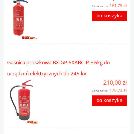
161,79 zł
Cena netto:
do koszyka
Gaśnica proszkowa BX-GP-6XABC-P-E 6kg do
urządzeń elektrycznych do 245 kV
210,00 zł
170,73 zł
Cena netto:
do koszyka