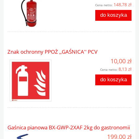
148,78 zł
Cena netto:
do koszyka
Znak ochronny PPOŻ ,,GAŚNICA'' PCV
10,00 zł
8,13 zł
Cena netto:
do koszyka
Gaśnica pianowa BX-GWP-2XAF 2kg do gastronomii
199,00 zł