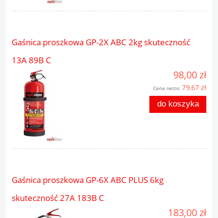
Gaśnica proszkowa GP-2X ABC 2kg skuteczność
13A 89B C
98,00 zł
79,67 zł
Cena netto:
do koszyka
Gaśnica proszkowa GP-6X ABC PLUS 6kg
skuteczność 27A 183B C
183,00 zł