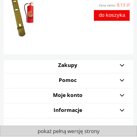
8,13 zł
Cena netto:
do koszyka
Zakupy
Pomoc
Moje konto
Informacje
pokaż pełną wersję strony