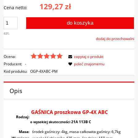
129,27 zł
Cena netto:
do koszyka
szt.
dodaj do przechowalni
Ocena:
zapytaj o produkt
Producent:
-
poleć znajomemu
Kod produktu:
OGP-4XABC-PM
Opis
GAŚNICA proszkowa GP-4X ABC
Rodzaj:
21A 113B C
o wysokiej skuteczności
Masa:
środek gaśniczy: 4kg, masa całkowita gaśnicy: 6,7kg