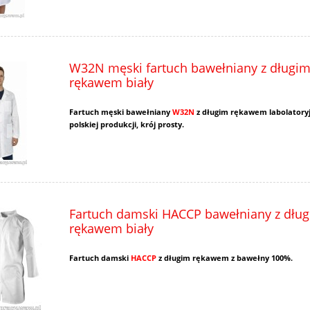
W32N męski fartuch bawełniany z długi
rękawem biały
Fartuch męski bawełniany
W32N
z długim rękawem labolatoryj
polskiej produkcji, krój prosty.
Fartuch damski HACCP bawełniany z dłu
rękawem biały
Fartuch damski
HACCP
z długim rękawem z bawełny 100%.