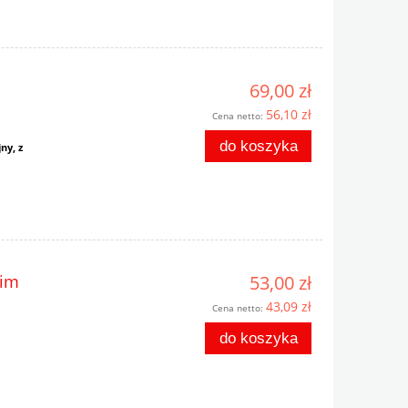
m
69,00 zł
56,10 zł
Cena netto:
do koszyka
ny, z
gim
53,00 zł
43,09 zł
Cena netto:
do koszyka