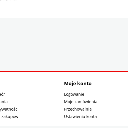
Moje konto
ać?
Logowanie
ania
Moje zamówienia
rywatności
Przechowalnia
n zakupów
Ustawienia konta