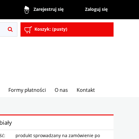
Zaloguj się
Zarejestruj się
Koszyk:
(pusty)
Formy płatności
O nas
Kontakt
biały
ść:
produkt sprowadzany na zamówienie po