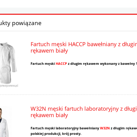
ukty powiązane
Fartuch męski HACCP bawełniany z dług
rękawem biały
Fartuch męski
HACCP
z długim rękawem wykonany z bawełny 
W32N męski fartuch laboratoryjny z dług
rękawem biały
Fartuch męski laboratoryjny bawełniany
W32N
z długim rękaw
polskiej produkcji, krój prosty.