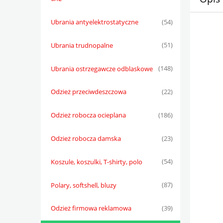
Ubrania antyelektrostatyczne
(54)
Ubrania trudnopalne
(51)
Ubrania ostrzegawcze odblaskowe
(148)
Odzież przeciwdeszczowa
(22)
Odzież robocza ocieplana
(186)
Odzież robocza damska
(23)
Koszule, koszulki, T-shirty, polo
(54)
Polary, softshell, bluzy
(87)
Odzież firmowa reklamowa
(39)