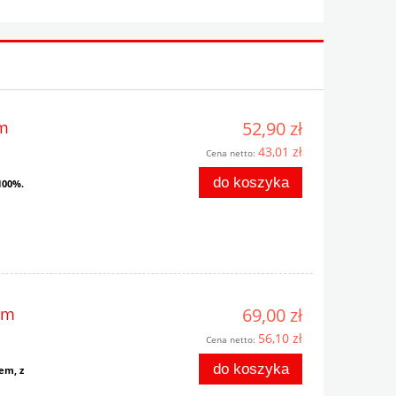
im
52,90 zł
43,01 zł
Cena netto:
do koszyka
100%.
im
69,00 zł
56,10 zł
Cena netto:
do koszyka
em, z