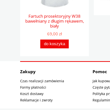
Fartuch prosektoryjny W38
bawełniany z długim rękawem,
biały
69,00 zł
do koszyka
Zakupy
Pomoc
Czas realizacji zamówienia
Jak kupow
Formy płatności
Częste pyt
Koszt dostawy
Polityka p
Reklamacje i zwroty
Regulami