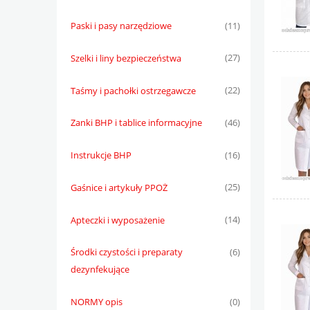
Paski i pasy narzędziowe
(11)
Szelki i liny bezpieczeństwa
(27)
Taśmy i pachołki ostrzegawcze
(22)
Zanki BHP i tablice informacyjne
(46)
Instrukcje BHP
(16)
Gaśnice i artykuły PPOŻ
(25)
Apteczki i wyposażenie
(14)
Środki czystości i preparaty
(6)
dezynfekujące
NORMY opis
(0)