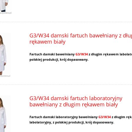
G3/W34 damski fartuch bawełniany z dł
rękawem biały
Fartuch damski bawełniany
G3/W34
z długim rękawem labolato
polskiej produkcji, krój dopasowany.
G3/W34 damski fartuch laboratoryjny
bawełniany z długim rękawem biały
Fartuch damski laboratoryjny bawełniany
G3/W34
z długim rę
labolatoryjny, z polskiej produkcji, krój dopasowany.