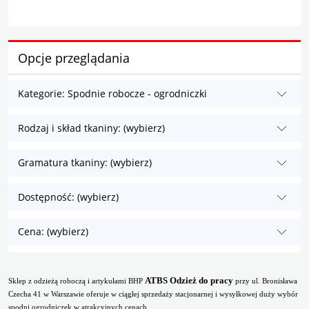
Opcje przeglądania
Kategorie: Spodnie robocze - ogrodniczki
Rodzaj i skład tkaniny: (wybierz)
Gramatura tkaniny: (wybierz)
Dostępność: (wybierz)
Cena: (wybierz)
ATBS Odzież do pracy
Sklep z odzieżą roboczą i artykułami BHP
przy ul. Bronisława
Czecha 41 w Warszawie oferuje w ciągłej sprzedaży stacjonarnej i wysyłkowej duży wybór
spodni ogrodniczek w atrakcyjnych cenach.