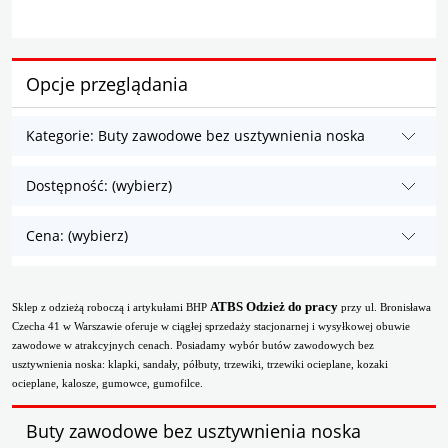
Opcje przeglądania
Kategorie: Buty zawodowe bez usztywnienia noska
Dostępność: (wybierz)
Cena: (wybierz)
ATBS Odzież do pracy
Sklep z odzieżą roboczą i artykułami BHP
przy ul. Bronisława
Czecha 41 w Warszawie oferuje w ciągłej sprzedaży stacjonarnej i wysyłkowej obuwie
zawodowe w atrakcyjnych cenach. Posiadamy wybór butów zawodowych bez
usztywnienia noska: klapki, sandały, półbuty, trzewiki, trzewiki ocieplane, kozaki
ocieplane, kalosze, gumowce, gumofilce.
Buty zawodowe bez usztywnienia noska